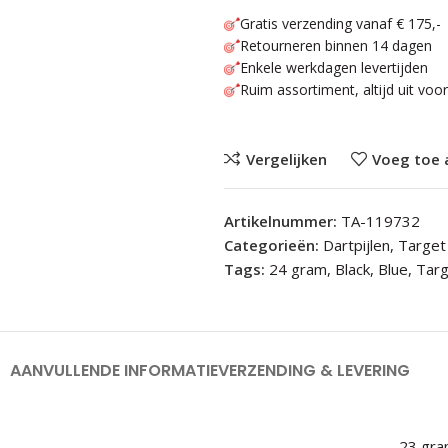
Gratis verzending vanaf € 175,-
Retourneren binnen 14 dagen
Enkele werkdagen levertijden
Ruim assortiment, altijd uit voo
Vergelijken
Voeg toe 
Artikelnummer:
TA-119732
Categorieën:
Dartpijlen
,
Target 
Tags:
24 gram
,
Black
,
Blue
,
Tar
AANVULLENDE INFORMATIE
VERZENDING & LEVERING
23 gr