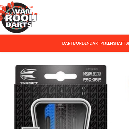
Skip to navigation
Skip to main content
DARTBORDEN
DARTPIJLEN
SHAFTS