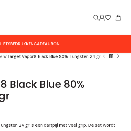
LLETS
BEDRUKKEN
CADEAUBON
len
Target Vapor8 Black Blue 80% Tungsten 24 gr
8 Black Blue 80%
gr
ungsten 24 gr is een dartpijl met veel grip. De set wordt