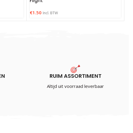
Flight
€
1.50
Incl. BTW
EN
RUIM ASSORTIMENT
Altijd uit voorraad leverbaar