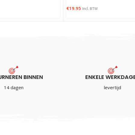
€
19.95
Incl. BTW
URNEREN BINNEN
ENKELE WERKDAG
14 dagen
levertijd