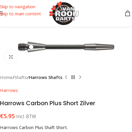
Skip to navigation
Skip to main content
Klik om te vergroten
Home
Shafts
Harrows Shafts
Harrows
Harrows Carbon Plus Short Zilver
€
5.95
Incl. BTW
Harrows Carbon Plus Shaft Short.