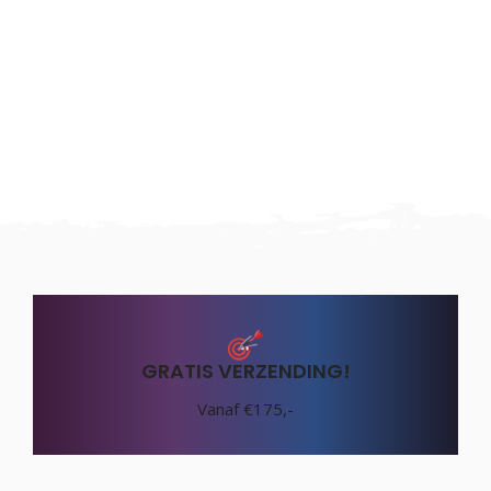
GRATIS VERZENDING!
Vanaf €175,-