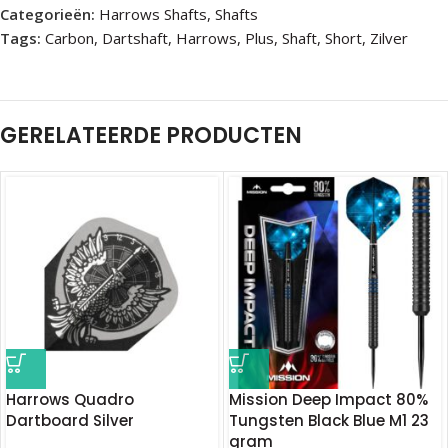
Categorieën:
Harrows Shafts
,
Shafts
Tags:
Carbon
,
Dartshaft
,
Harrows
,
Plus
,
Shaft
,
Short
,
Zilver
GERELATEERDE PRODUCTEN
Harrows Quadro
Mission Deep Impact 80%
Dartboard Silver
Tungsten Black Blue M1 23
gram