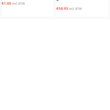
€
1.00
Incl. BTW
€
58.95
Incl. BTW