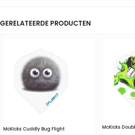
GERELATEERDE PRODUCTEN
McKicks Double
McKicks Cuddly Bug Flight