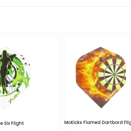
McKicks Flamed Dartbord Fli
 Six Flight