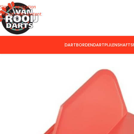
Skip to navigation
Skip to main content
DARTBORDEN
DARTPIJLEN
SHAFTS