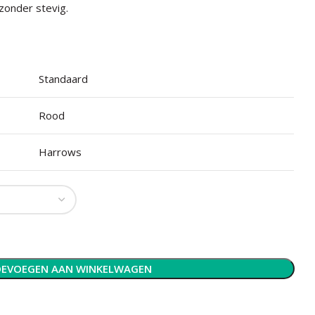
jzonder stevig.
Standaard
Rood
Harrows
EVOEGEN AAN WINKELWAGEN