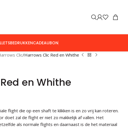
LLETS
BEDRUKKEN
CADEAUBON
arrows Clic
Harrows Clic Red en Whithe
 Red en Whithe
le flight die op een shaft te klikken is en zo vrij kan roteren.
doet zal de flight er niet zo makkelijk af vallen. Het
etzelfde als normale flights en daarnaast is de het materiaal