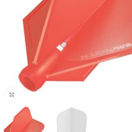
Klik om te vergroten