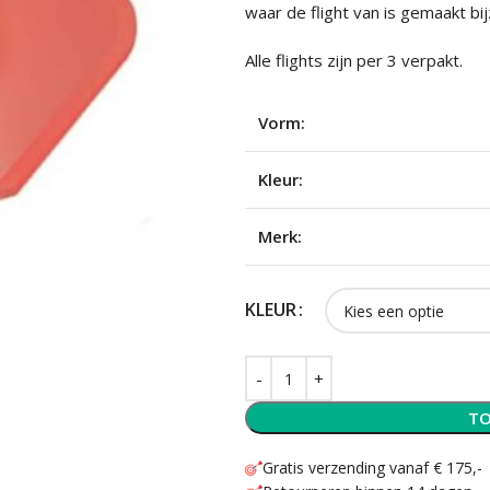
waar de flight van is gemaakt bi
Alle flights zijn per 3 verpakt.
Vorm:
Kleur:
Merk:
KLEUR
TO
Gratis verzending vanaf € 175,-