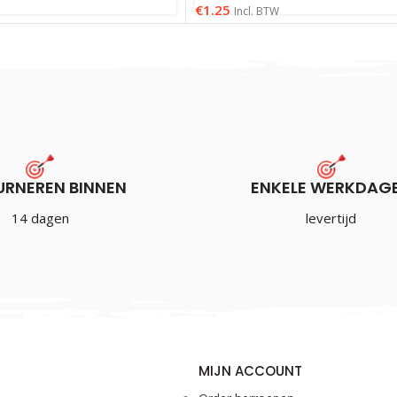
€
1.25
Incl. BTW
URNEREN BINNEN
ENKELE WERKDAG
14 dagen
levertijd
MIJN ACCOUNT