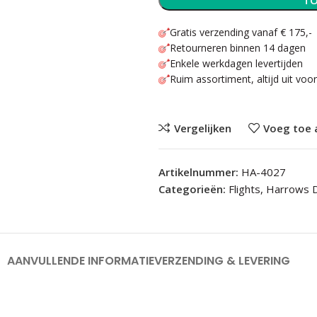
TO
Gratis verzending vanaf € 175,-
Retourneren binnen 14 dagen
Enkele werkdagen levertijden
Ruim assortiment, altijd uit voo
Vergelijken
Voeg toe 
Artikelnummer:
HA-4027
Categorieën:
Flights
,
Harrows 
AANVULLENDE INFORMATIE
VERZENDING & LEVERING