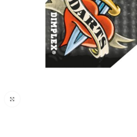
Klik om te vergroten