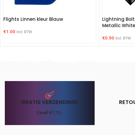
Flights Linnen kleur Blauw
Lightning Bolt
Metallic Whit
€
1.00
Incl. BTW
€
0.90
Incl. BTW
GRATIS VERZENDING!
RETO
Vanaf €175,-