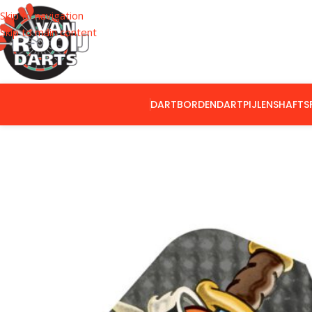
Skip to navigation
Skip to main content
DARTBORDEN
DARTPIJLEN
SHAFTS