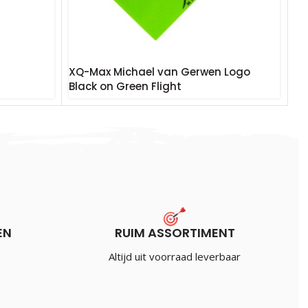
XQ-Max Michael van Gerwen Logo
Black on Green Flight
€
1.20
Incl. BTW
EN
RUIM ASSORTIMENT
Altijd uit voorraad leverbaar