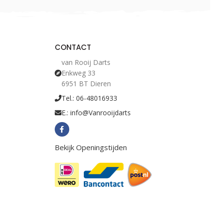
CONTACT
van Rooij Darts
Enkweg 33
6951 BT Dieren
Tel.: 06-48016933
E.: info@Vanrooijdarts
Bekijk Openingstijden