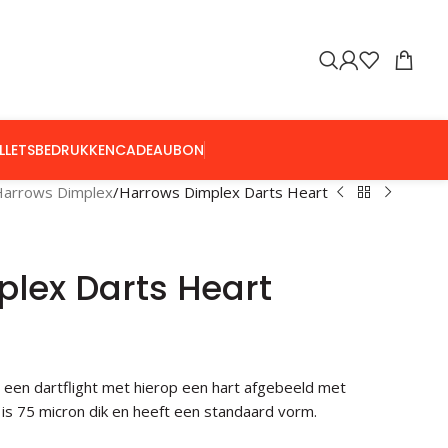
LLETS
BEDRUKKEN
CADEAUBON
Harrows Dimplex
Harrows Dimplex Darts Heart
lex Darts Heart
 een dartflight met hierop een hart afgebeeld met
 is 75 micron dik en heeft een standaard vorm.