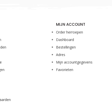
MIJN ACCOUNT
Order herroepen
n
Dashboard
eden
Bestellingen
Adres
ie
Mijn accountgegevens
gen
Favorieten
aarden