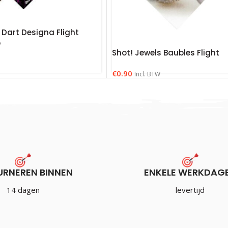
 Dart Designa Flight
e
Shot! Jewels Baubles Flight
€
0.90
Incl. BTW
URNEREN BINNEN
ENKELE WERKDAG
14 dagen
levertijd