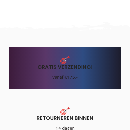
GRATIS VERZENDING!
Vanaf €175,-
RETOURNEREN BINNEN
14 dagen