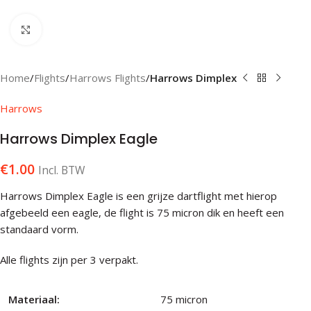
Klik om te vergroten
Home
Flights
Harrows Flights
Harrows Dimplex
Harrows
Harrows Dimplex Eagle
€
1.00
Incl. BTW
Harrows Dimplex Eagle is een grijze dartflight met hierop
afgebeeld een eagle, de flight is 75 micron dik en heeft een
standaard vorm.
Alle flights zijn per 3 verpakt.
Materiaal:
75 micron