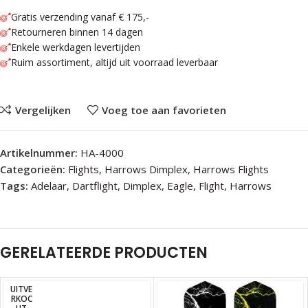
Gratis verzending vanaf € 175,-
Retourneren binnen 14 dagen
Enkele werkdagen levertijden
Ruim assortiment, altijd uit voorraad leverbaar
Vergelijken
Voeg toe aan favorieten
Artikelnummer:
HA-4000
Categorieën:
Flights
,
Harrows Dimplex
,
Harrows Flights
Tags:
Adelaar
,
Dartflight
,
Dimplex
,
Eagle
,
Flight
,
Harrows
GERELATEERDE PRODUCTEN
UITVE
RKOC