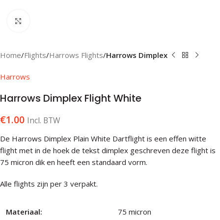
Klik om te vergroten
Home
Flights
Harrows Flights
Harrows Dimplex
Harrows
Harrows Dimplex Flight White
€
1.00
Incl. BTW
De Harrows Dimplex Plain White Dartflight is een effen witte
flight met in de hoek de tekst dimplex geschreven deze flight is
75 micron dik en heeft een standaard vorm.
Alle flights zijn per 3 verpakt.
Materiaal:
75 micron