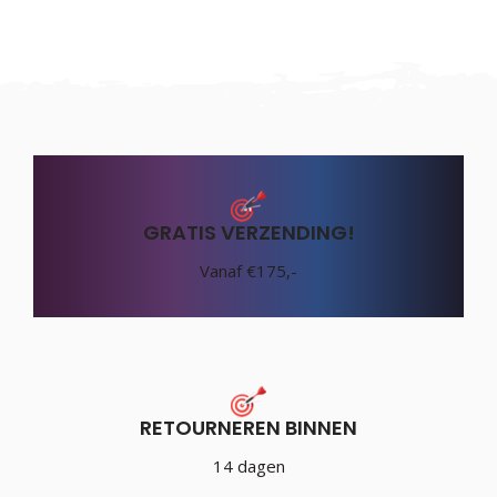
GRATIS VERZENDING!
Vanaf €175,-
RETOURNEREN BINNEN
14 dagen