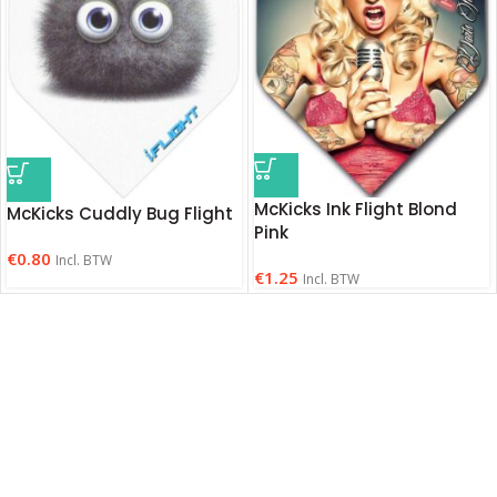
McKicks Ink Flight Blond
McKicks Cuddly Bug Flight
Pink
€
0.80
Incl. BTW
€
1.25
Incl. BTW