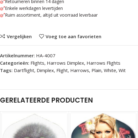
Retourneren binnen 14 dagen
Enkele werkdagen levertijden
Ruim assortiment, altijd uit voorraad leverbaar
Vergelijken
Voeg toe aan favorieten
Artikelnummer:
HA-4007
Categorieën:
Flights
,
Harrows Dimplex
,
Harrows Flights
Tags:
Dartflight
,
Dimplex
,
Flight
,
Harrows
,
Plain
,
White
,
Wit
GERELATEERDE PRODUCTEN