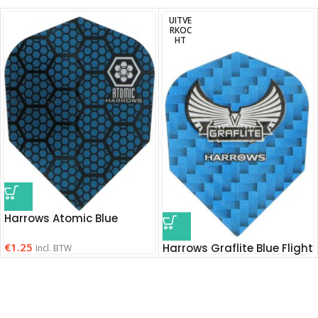
UITVE
RKOC
HT
Harrows Atomic Blue
€
1.25
Harrows Graflite Blue Flight
Incl. BTW
€
1.75
Incl. BTW