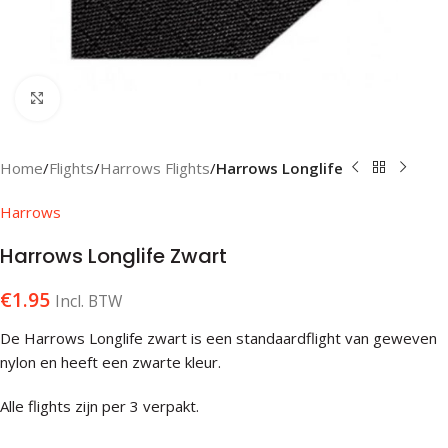
Klik om te vergroten
Home
Flights
Harrows Flights
Harrows Longlife
Harrows
Harrows Longlife Zwart
€
1.95
Incl. BTW
De Harrows Longlife zwart is een standaardflight van geweven
nylon en heeft een zwarte kleur.
Alle flights zijn per 3 verpakt.