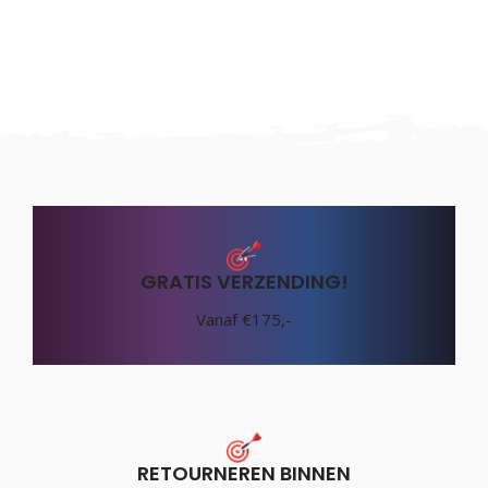
GRATIS VERZENDING!
Vanaf €175,-
RETOURNEREN BINNEN