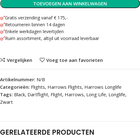
TOEVOEGEN AAN WINKELWAGEN
Gratis verzending vanaf € 175,-
Retourneren binnen 14 dagen
Enkele werkdagen levertijden
Ruim assortiment, altijd uit voorraad leverbaar
Vergelijken
Voeg toe aan favorieten
Artikelnummer:
N/B
Categorieën:
Flights
,
Harrows Flights
,
Harrows Longlife
Tags:
Black
,
Dartflight
,
Flight
,
Harrows
,
Long Life
,
Longlife
,
Zwart
GERELATEERDE PRODUCTEN