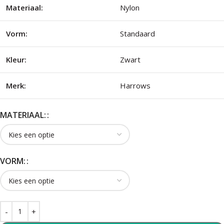
Materiaal:
Nylon
Vorm:
Standaard
Kleur:
Zwart
Merk:
Harrows
MATERIAAL:
VORM: