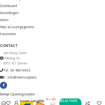
Dashboard
Bestellingen
Adres
Mijn accountgegevens
Favorieten
CONTACT
van Rooij Darts
Enkweg 33
6951 BT Dieren
Tel.: 06-48016933
E.: info@Vanrooijdarts
Bekijk Openingstijden
€
1.95
SELECTEER
Harrows Longlife
Incl.