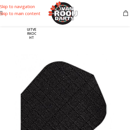
Skip to navigation
Skip to main content
UITVE
RKOC
HT