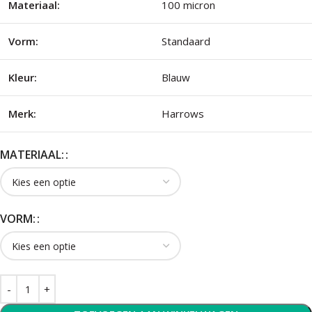
Materiaal:
100 micron
Vorm:
Standaard
Kleur:
Blauw
Merk:
Harrows
MATERIAAL:
VORM: