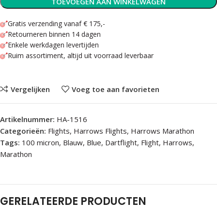
TOEVOEGEN AAN WINKELWAGEN
Gratis verzending vanaf € 175,-
Retourneren binnen 14 dagen
Enkele werkdagen levertijden
Ruim assortiment, altijd uit voorraad leverbaar
Vergelijken
Voeg toe aan favorieten
Artikelnummer:
HA-1516
Categorieën:
Flights
,
Harrows Flights
,
Harrows Marathon
Tags:
100 micron
,
Blauw
,
Blue
,
Dartflight
,
Flight
,
Harrows
,
Marathon
GERELATEERDE PRODUCTEN