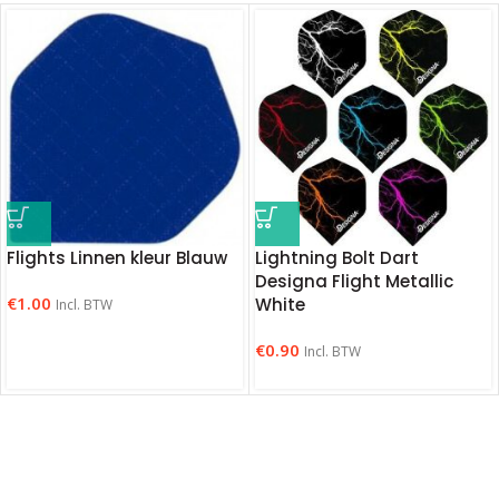
Flights Linnen kleur Blauw
Lightning Bolt Dart
Designa Flight Metallic
€
1.00
White
Incl. BTW
€
0.90
Incl. BTW