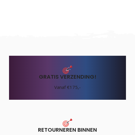
GRATIS VERZENDING!
Vanaf €175,-
RETOURNEREN BINNEN