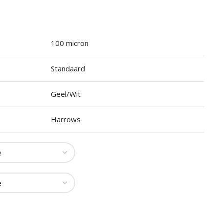
100 micron
Standaard
Geel/Wit
Harrows