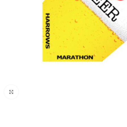
Klik om te vergroten