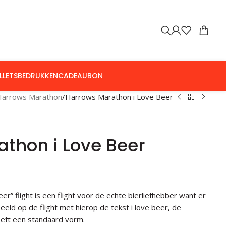
LLETS
BEDRUKKEN
CADEAUBON
Harrows Marathon
Harrows Marathon i Love Beer
thon i Love Beer
” flight is een flight voor de echte bierliefhebber want er
eeld op de flight met hierop de tekst i love beer, de
heeft een standaard vorm.