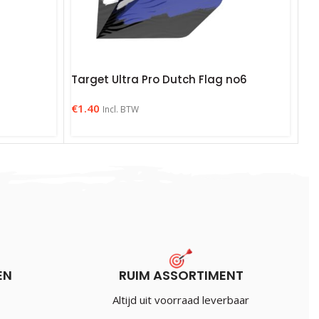
Target Ultra Pro Dutch Flag no6
€
1.40
Incl. BTW
EN
RUIM ASSORTIMENT
Altijd uit voorraad leverbaar