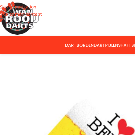
Skip to navigation
Skip to main content
DARTBORDEN
DARTPIJLEN
SHAFTS