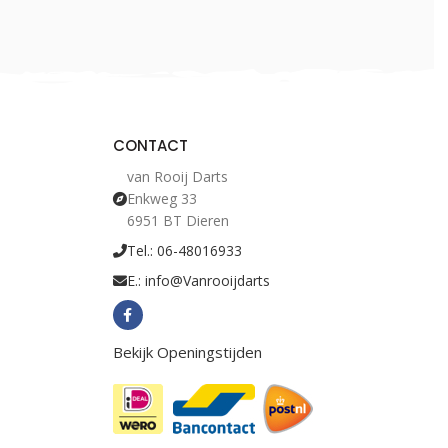
CONTACT
van Rooij Darts
Enkweg 33
6951 BT Dieren
Tel.: 06-48016933
E.: info@Vanrooijdarts
Bekijk Openingstijden