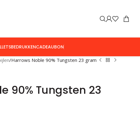
LLETS
BEDRUKKEN
CADEAUBON
ijlen
Harrows Noble 90% Tungsten 23 gram
le 90% Tungsten 23