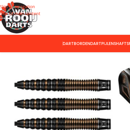
Skip to navigation
Skip to main content
DARTBORDEN
DARTPIJLEN
SHAFTS