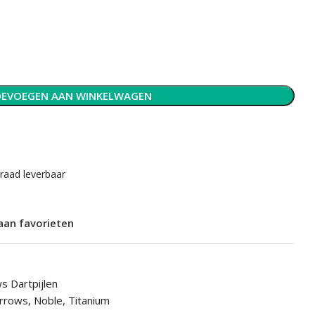
EVOEGEN AAN WINKELWAGEN
rraad leverbaar
aan favorieten
s Dartpijlen
rrows
,
Noble
,
Titanium