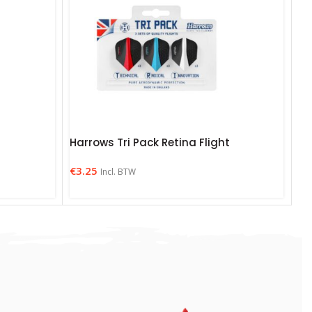
Harrows Tri Pack Retina Flight
€
3.25
Incl. BTW