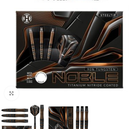
Klik om te vergroten