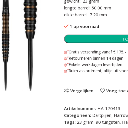
gewicht : 23 gram
lengte barrel: 50.00 mm
dikte barrel : 7.20 mm
1 op voorraad
TO
Gratis verzending vanaf € 175,-
Retourneren binnen 14 dagen
Enkele werkdagen levertijden
Ruim assortiment, altijd uit voo
Vergelijken
Voeg toe 
Artikelnummer:
HA-170413
Categorieën:
Dartpijlen
,
Harrow
Tags:
23 gram
,
90 tungsten
,
Ha