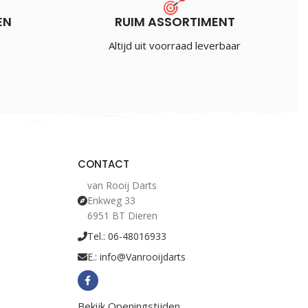
EN
RUIM ASSORTIMENT
uw
Altijd uit voorraad leverbaar
CONTACT
van Rooij Darts
Enkweg 33
6951 BT Dieren
Tel.: 06-48016933
E.: info@Vanrooijdarts
Bekijk Openingstijden