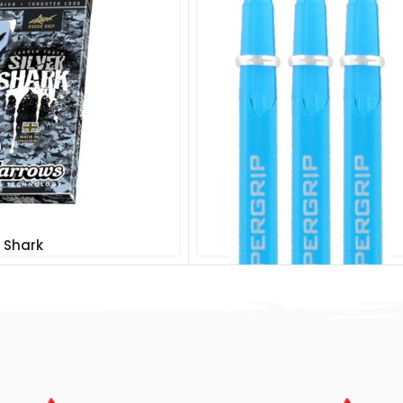
r Shark