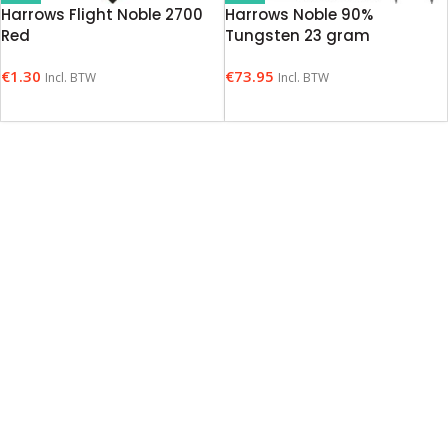
Harrows Flight Noble 2700
Harrows Noble 90%
Red
Tungsten 23 gram
€
1.30
€
73.95
Incl. BTW
Incl. BTW