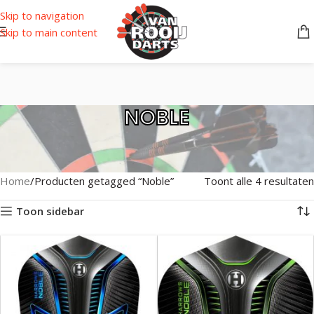
Skip to navigation
Skip to main content
NOBLE
Home
Producten getagged “Noble”
Toont alle 4 resultaten
Toon sidebar