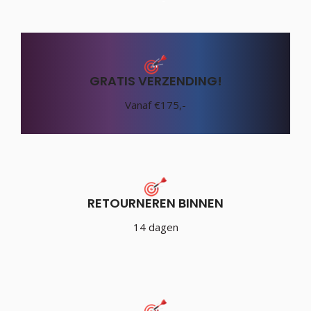
GRATIS VERZENDING!
Vanaf €175,-
RETOURNEREN BINNEN
14 dagen