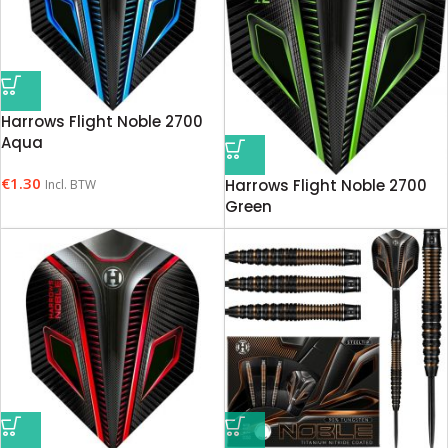
Harrows Flight Noble 2700
Aqua
€
1.30
Harrows Flight Noble 2700
Incl. BTW
Green
€
1.30
Incl. BTW