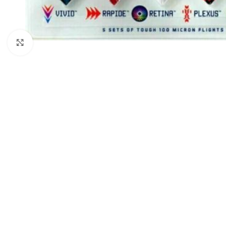
Klik om te vergroten