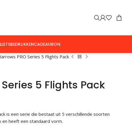
LLETS
BEDRUKKEN
CADEAUBON
arrows PRO Series 5 Flights Pack
Series 5 Flights Pack
k is een serie die bestaat uit 5 verschillende soorten
dik en heeft een standaard vorm.