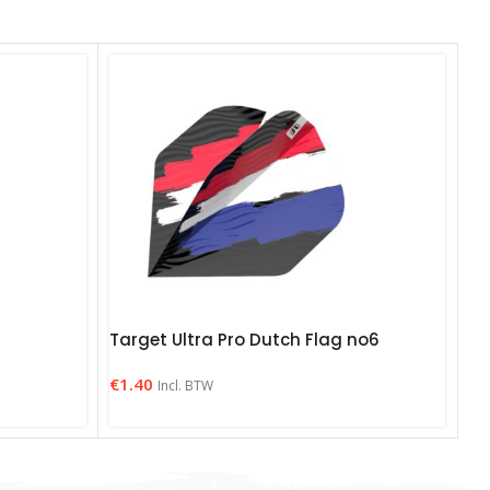
Target Ultra Pro Dutch Flag no6
€
1.40
Incl. BTW
te