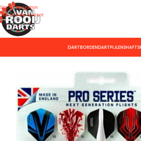
Skip to navigation
Skip to main content
DARTBORDEN
DARTPIJLEN
SHAFTS