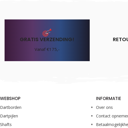
GRATIS VERZENDING!
RETO
Vanaf €175,-
WEBSHOP
INFORMATIE
Dartborden
Over ons
Dartpijlen
Contact opneme
Shafts
Betaalmogelijkh