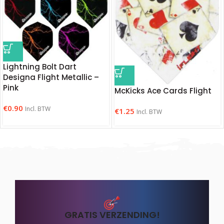
Lightning Bolt Dart
Designa Flight Metallic –
Pink
McKicks Ace Cards Flight
€
0.90
Incl. BTW
€
1.25
Incl. BTW
GRATIS VERZENDING!