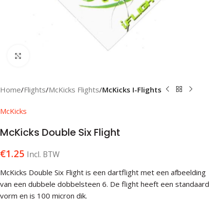
Klik om te vergroten
Home
Flights
McKicks Flights
McKicks I-Flights
McKicks
McKicks Double Six Flight
€
1.25
Incl. BTW
McKicks Double Six Flight is een dartflight met een afbeelding
van een dubbele dobbelsteen 6. De flight heeft een standaard
vorm en is 100 micron dik.