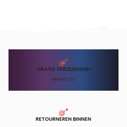
GRATIS VERZENDING!
Vanaf €175,-
RETOURNEREN BINNEN