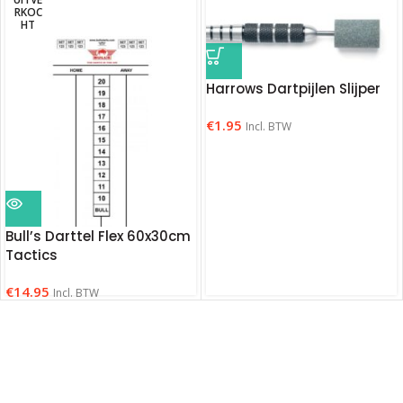
RKOC
HT
Harrows Dartpijlen Slijper
€
1.95
Incl. BTW
Bull’s Darttel Flex 60x30cm
Tactics
€
14.95
Incl. BTW