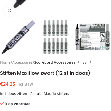
Klik om te vergroten
Home
Accessoires
Scorebord Accessoires
Stiften Maxiflow zwart (12 st in doos)
€
24.25
Incl. BTW
In 1 doos zitten 12 stuks Maxiflo stiften.
3 op voorraad