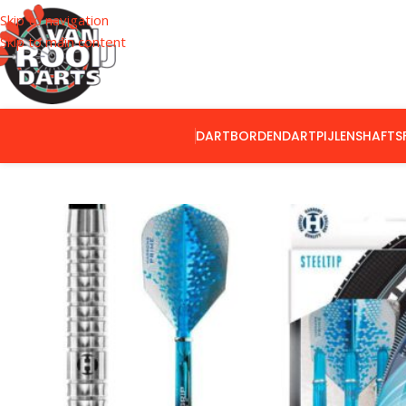
Skip to navigation
Skip to main content
DARTBORDEN
DARTPIJLEN
SHAFTS