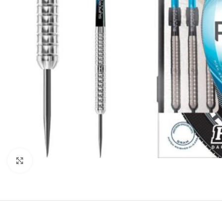
Klik om te vergroten