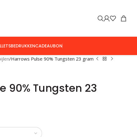
LLETS
BEDRUKKEN
CADEAUBON
ijlen
Harrows Pulse 90% Tungsten 23 gram
se 90% Tungsten 23