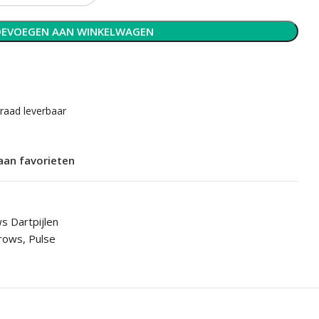
EVOEGEN AAN WINKELWAGEN
rraad leverbaar
aan favorieten
s Dartpijlen
rows
,
Pulse