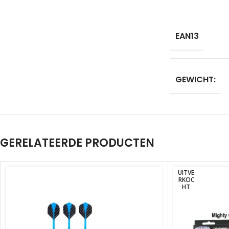
EAN13
GEWICHT:
GERELATEERDE PRODUCTEN
UITVE
RKOC
HT