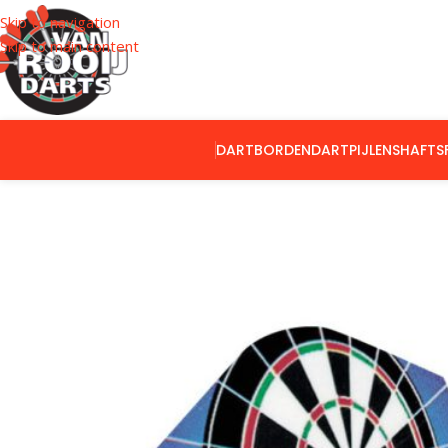
Skip to navigation
Skip to main content
DARTBORDEN
DARTPIJLEN
SHAFTS