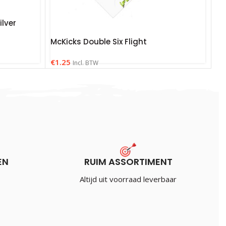
lver
McKicks Double Six Flight
€
1.25
Incl. BTW
EN
RUIM ASSORTIMENT
Altijd uit voorraad leverbaar