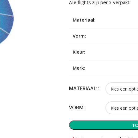
Alle flights zijn per 3 verpakt.
Materiaal:
Vorm:
Kleur:
Merk:
MATERIAAL:
VORM:
TO