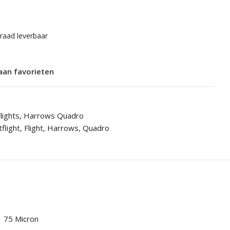
rraad leverbaar
aan favorieten
lights
,
Harrows Quadro
flight
,
Flight
,
Harrows
,
Quadro
75 Micron