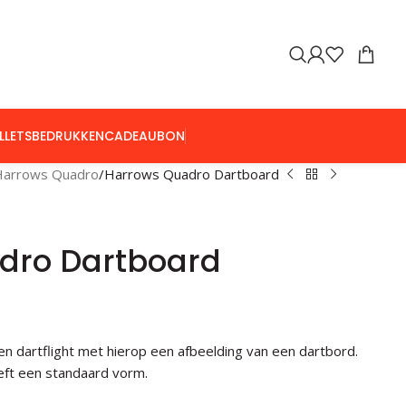
LLETS
BEDRUKKEN
CADEAUBON
Harrows Quadro
Harrows Quadro Dartboard
dro Dartboard
 dartflight met hierop een afbeelding van een dartbord.
eeft een standaard vorm.