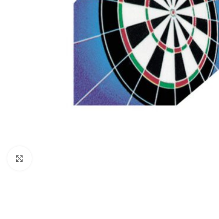
Klik om te vergroten