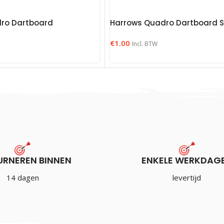
ro Dartboard
Harrows Quadro Dartboard Si
€
1.00
Incl. BTW
URNEREN BINNEN
ENKELE WERKDAG
14 dagen
levertijd