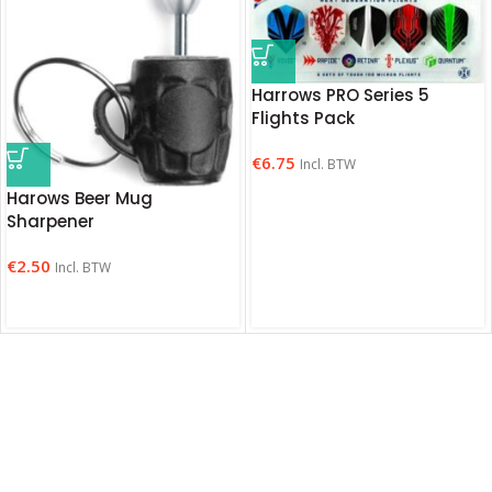
Harrows PRO Series 5
Flights Pack
€
6.75
Incl. BTW
Harows Beer Mug
Sharpener
€
2.50
Incl. BTW