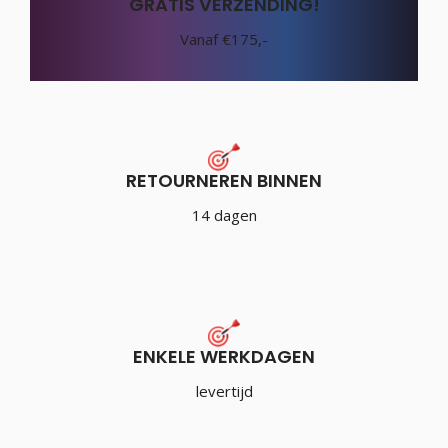
GRATIS VERZENDING!
Vanaf €175,-
RETOURNEREN BINNEN
14 dagen
ENKELE WERKDAGEN
levertijd