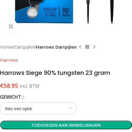
Klik om te vergroten
Home
Dartpijlen
Harrows Dartpijlen
Harrows
Harrows Siege 90% tungsten 23 gram
€
58.95
Incl. BTW
GEWICHT:
TOEVOEGEN AAN WINKELWAGEN