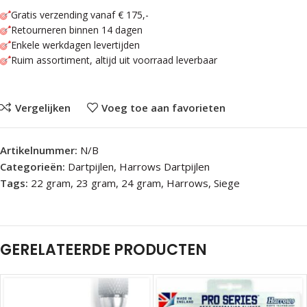
Gratis verzending vanaf € 175,-
Retourneren binnen 14 dagen
Enkele werkdagen levertijden
Ruim assortiment, altijd uit voorraad leverbaar
Vergelijken
Voeg toe aan favorieten
Artikelnummer:
N/B
Categorieën:
Dartpijlen
,
Harrows Dartpijlen
Tags:
22 gram
,
23 gram
,
24 gram
,
Harrows
,
Siege
GERELATEERDE PRODUCTEN