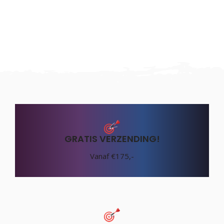
GRATIS VERZENDING!
Vanaf €175,-