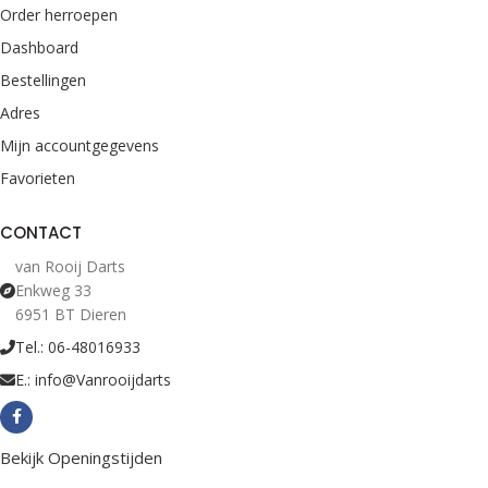
Order herroepen
Dashboard
Bestellingen
Adres
Mijn accountgegevens
Favorieten
CONTACT
van Rooij Darts
Enkweg 33
6951 BT Dieren
Tel.: 06-48016933
E.: info@Vanrooijdarts
Bekijk Openingstijden