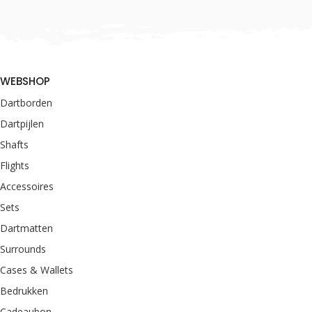
WEBSHOP
Dartborden
Dartpijlen
Shafts
Flights
Accessoires
Sets
Dartmatten
Surrounds
Cases & Wallets
Bedrukken
Cadeaubon