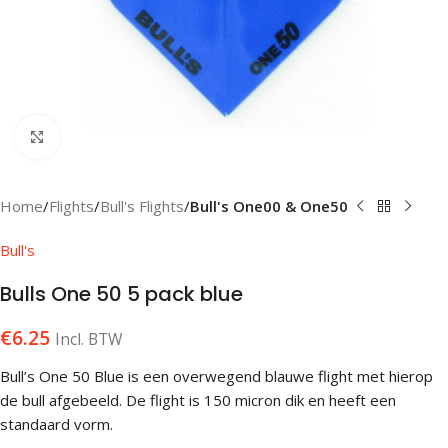
Klik om te vergroten
Home
Flights
Bull's Flights
Bull's One00 & One50
Bull's
Bulls One 50 5 pack blue
€
6.25
Incl. BTW
Bull’s One 50 Blue is een overwegend blauwe flight met hierop
de bull afgebeeld. De flight is 150 micron dik en heeft een
standaard vorm.