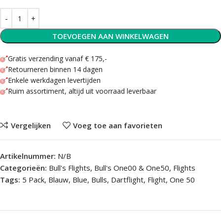
TOEVOEGEN AAN WINKELWAGEN
Gratis verzending vanaf € 175,-
Retourneren binnen 14 dagen
Enkele werkdagen levertijden
Ruim assortiment, altijd uit voorraad leverbaar
Vergelijken
Voeg toe aan favorieten
Artikelnummer:
N/B
Categorieën:
Bull's Flights
,
Bull's One00 & One50
,
Flights
Tags:
5 Pack
,
Blauw
,
Blue
,
Bulls
,
Dartflight
,
Flight
,
One 50