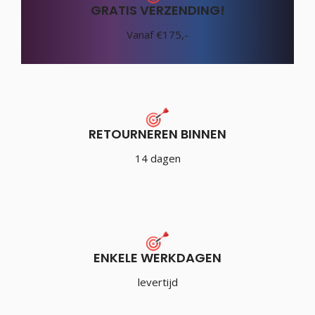
GRATIS VERZENDING!
Vanaf €175,-
RETOURNEREN BINNEN
14 dagen
ENKELE WERKDAGEN
levertijd