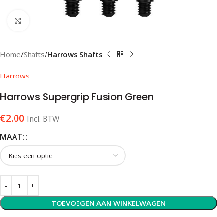
Klik om te vergroten
Home
Shafts
Harrows Shafts
Harrows
Harrows Supergrip Fusion Green
€
2.00
Incl. BTW
MAAT:
TOEVOEGEN AAN WINKELWAGEN