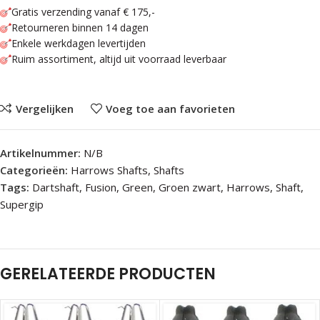
Gratis verzending vanaf € 175,-
Retourneren binnen 14 dagen
Enkele werkdagen levertijden
Ruim assortiment, altijd uit voorraad leverbaar
Vergelijken
Voeg toe aan favorieten
Artikelnummer:
N/B
Categorieën:
Harrows Shafts
,
Shafts
Tags:
Dartshaft
,
Fusion
,
Green
,
Groen zwart
,
Harrows
,
Shaft
,
Supergip
GERELATEERDE PRODUCTEN