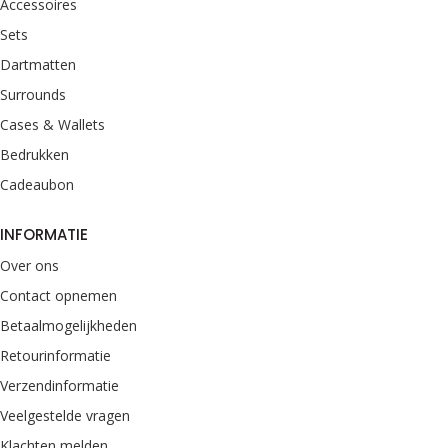
Accessoires
Sets
Dartmatten
Surrounds
Cases & Wallets
Bedrukken
Cadeaubon
INFORMATIE
Over ons
Contact opnemen
Betaalmogelijkheden
Retourinformatie
Verzendinformatie
Veelgestelde vragen
Klachten melden