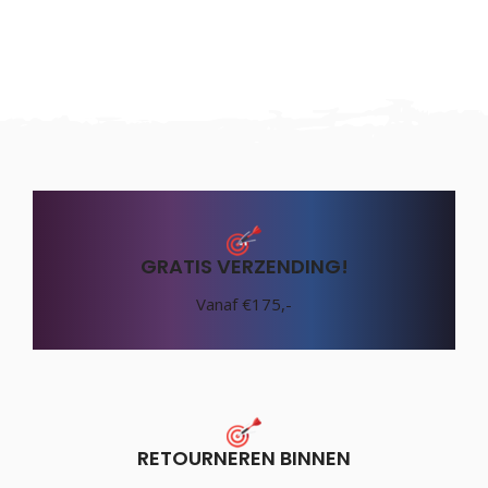
GRATIS VERZENDING!
Vanaf €175,-
RETOURNEREN BINNEN