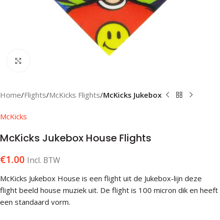
Klik om te vergroten
Home
Flights
McKicks Flights
McKicks Jukebox
McKicks
McKicks Jukebox House Flights
€
1.00
Incl. BTW
McKicks Jukebox House is een flight uit de Jukebox-lijn deze
flight beeld house muziek uit. De flight is 100 micron dik en heeft
een standaard vorm.