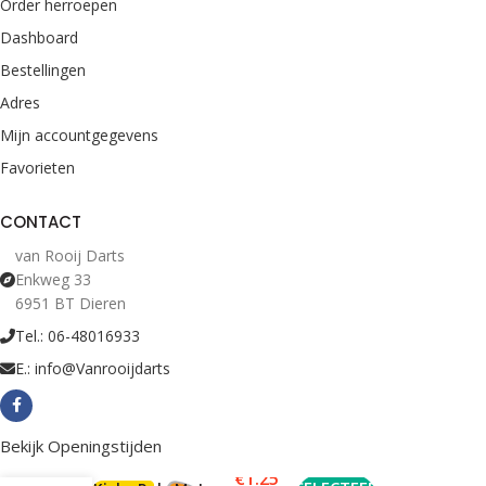
Order herroepen
Dashboard
Bestellingen
Adres
Mijn accountgegevens
Favorieten
CONTACT
van Rooij Darts
Enkweg 33
6951 BT Dieren
Tel.: 06-48016933
E.: info@Vanrooijdarts
Bekijk Openingstijden
€
1.25