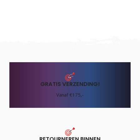
GRATIS VERZENDING!
Vanaf €175,-
RETOURNEREN BINNEN