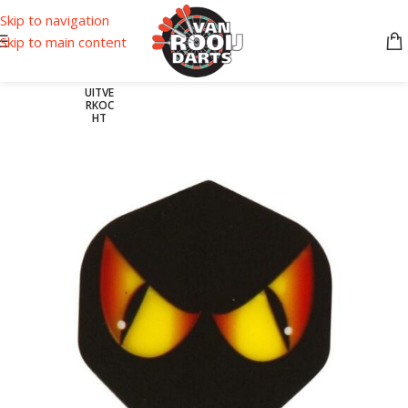
Skip to navigation
Skip to main content
UITVE
RKOC
HT