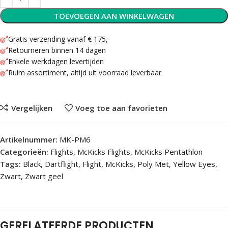
TOEVOEGEN AAN WINKELWAGEN
Gratis verzending vanaf € 175,-
Retourneren binnen 14 dagen
Enkele werkdagen levertijden
Ruim assortiment, altijd uit voorraad leverbaar
Vergelijken
Voeg toe aan favorieten
Artikelnummer:
MK-PM6
Categorieën:
Flights
,
McKicks Flights
,
McKicks Pentathlon
Tags:
Black
,
Dartflight
,
Flight
,
McKicks
,
Poly Met
,
Yellow Eyes
,
Zwart
,
Zwart geel
GERELATEERDE PRODUCTEN