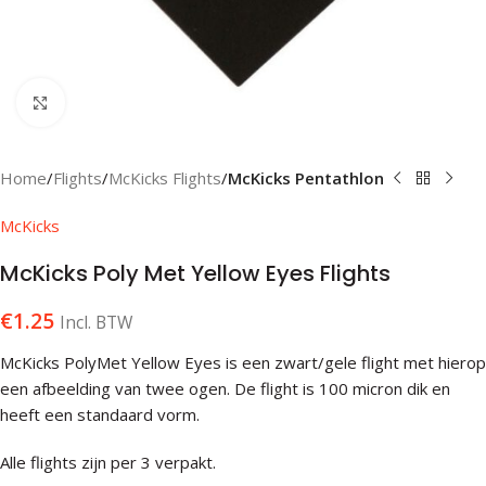
Klik om te vergroten
Home
Flights
McKicks Flights
McKicks Pentathlon
McKicks
McKicks Poly Met Yellow Eyes Flights
€
1.25
Incl. BTW
McKicks PolyMet Yellow Eyes is een zwart/gele flight met hierop
een afbeelding van twee ogen. De flight is 100 micron dik en
heeft een standaard vorm.
Alle flights zijn per 3 verpakt.