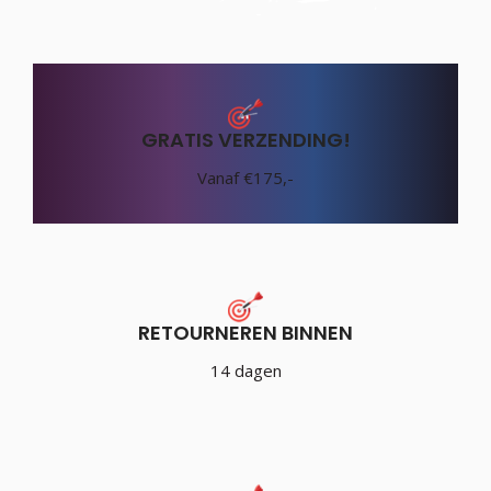
GRATIS VERZENDING!
Vanaf €175,-
RETOURNEREN BINNEN
14 dagen