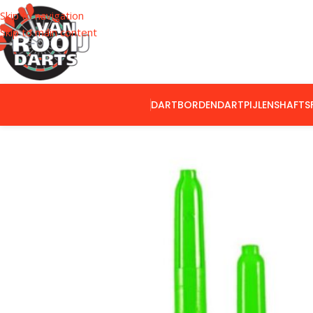
Skip to navigation
Skip to main content
DARTBORDEN
DARTPIJLEN
SHAFTS