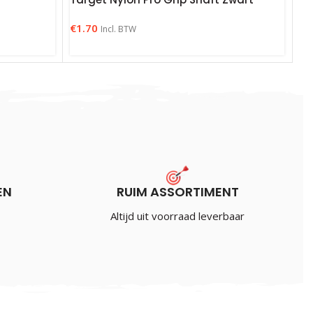
€
1.70
Incl. BTW
EN
RUIM ASSORTIMENT
uw
Altijd uit voorraad leverbaar