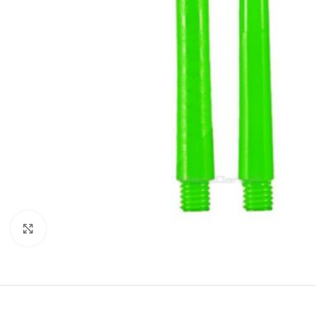
Klik om te vergroten