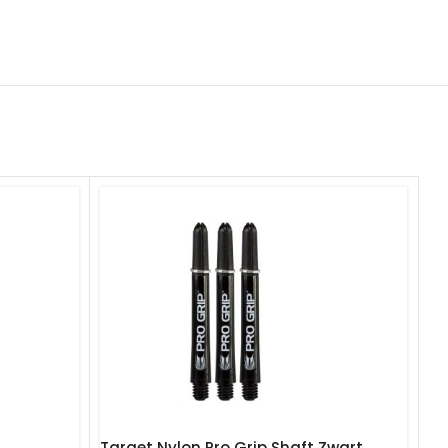
Target Nylon Pro Grip Shaft Zwart