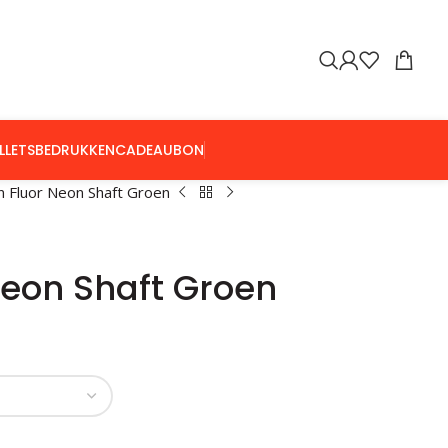
LLETS
BEDRUKKEN
CADEAUBON
n Fluor Neon Shaft Groen
Neon Shaft Groen