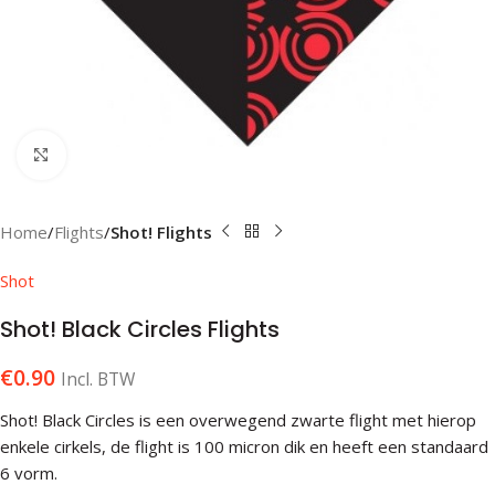
Klik om te vergroten
Home
Flights
Shot! Flights
Shot
Shot! Black Circles Flights
€
0.90
Incl. BTW
Shot! Black Circles is een overwegend zwarte flight met hierop
enkele cirkels, de flight is 100 micron dik en heeft een standaard
6 vorm.