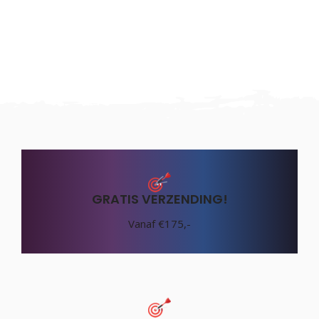
GRATIS VERZENDING!
Vanaf €175,-