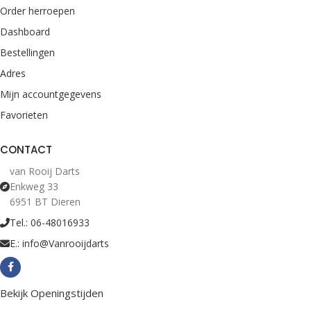
Order herroepen
Dashboard
Bestellingen
Adres
Mijn accountgegevens
Favorieten
CONTACT
van Rooij Darts
Enkweg 33
6951 BT Dieren
Tel.: 06-48016933
E.: info@Vanrooijdarts
Bekijk Openingstijden