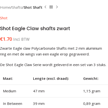
Home
Shafts
Shot Shaft
Shot
Shot Eagle Claw shafts zwart
€
1.70
Incl. BTW
Zwarte Eagle claw Polycarbonate Shafts met 2 mm aluminium
ring en met de wings van een eagle erop gegraveerd.
De Shot Eagle Claw Serie wordt geleverd in een set van 3 stuks.
Maat:
Lengte (excl. draad):
Gewicht:
Medium
47 mm
1,15 gram
In Between
39 mm
0,89 gram