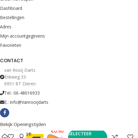
Dashboard
Bestellingen
Adres
Mijn accountgegevens
Favorieten
CONTACT
van Rooij Darts
Enkweg 33
6951 BT Dieren
Tel.: 06-48016933
E.: info@Vanrooijdarts
Bekijk Openingstijden
€
0.90
SELECTEER
Shot!
Incl.