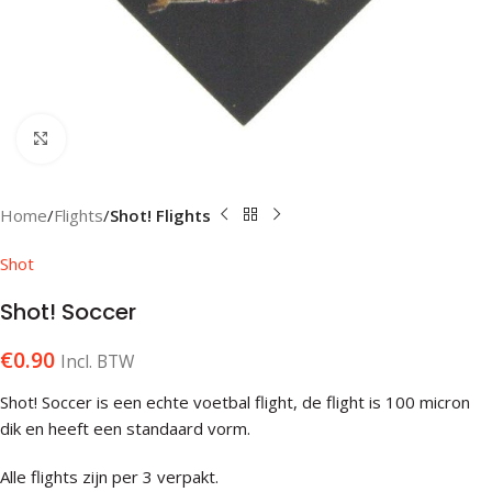
Klik om te vergroten
Home
Flights
Shot! Flights
Shot
Shot! Soccer
€
0.90
Incl. BTW
Shot! Soccer is een echte voetbal flight, de flight is 100 micron
dik en heeft een standaard vorm.
Alle flights zijn per 3 verpakt.