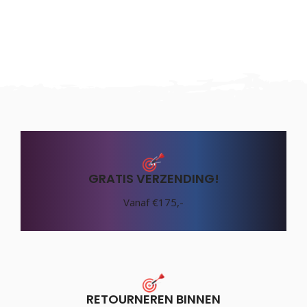
GRATIS VERZENDING!
Vanaf €175,-
RETOURNEREN BINNEN