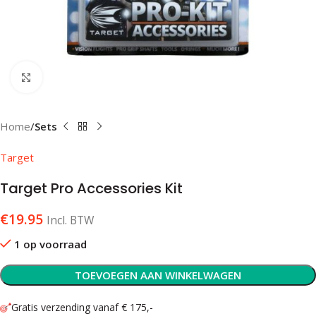
Klik om te vergroten
Home
Sets
Target
Target Pro Accessories Kit
€
19.95
Incl. BTW
1 op voorraad
TOEVOEGEN AAN WINKELWAGEN
Gratis verzending vanaf € 175,-