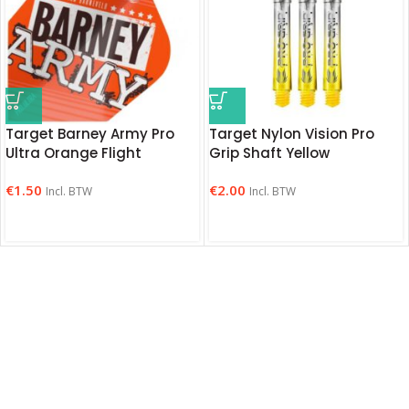
Target Barney Army Pro
Target Nylon Vision Pro
Ultra Orange Flight
Grip Shaft Yellow
€
1.50
€
2.00
Incl. BTW
Incl. BTW