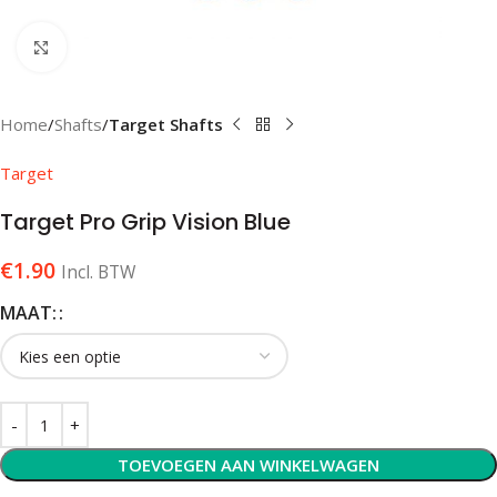
Klik om te vergroten
Home
Shafts
Target Shafts
Target
Target Pro Grip Vision Blue
€
1.90
Incl. BTW
MAAT:
TOEVOEGEN AAN WINKELWAGEN