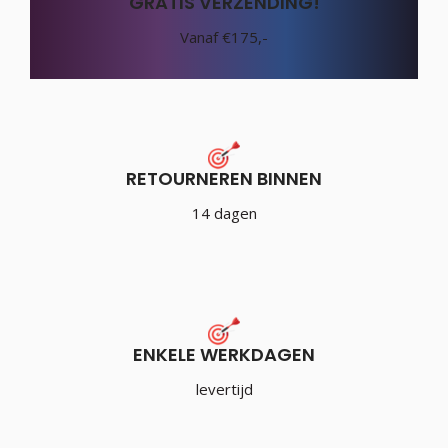
GRATIS VERZENDING!
Vanaf €175,-
RETOURNEREN BINNEN
14 dagen
ENKELE WERKDAGEN
levertijd