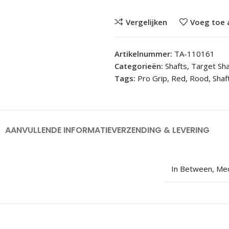
Vergelijken
Voeg toe 
Artikelnummer:
TA-110161
Categorieën:
Shafts
,
Target Sha
Tags:
Pro Grip
,
Red
,
Rood
,
Shaf
AANVULLENDE INFORMATIE
VERZENDING & LEVERING
In Between
,
Me