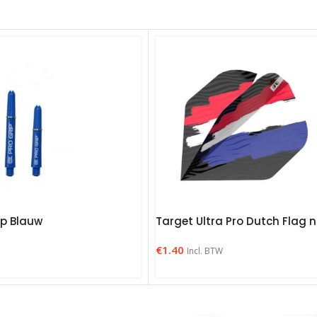
ip Blauw
Target Ultra Pro Dutch Flag 
€
1.40
Incl. BTW