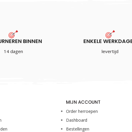
URNEREN BINNEN
ENKELE WERKDAG
14 dagen
levertijd
MIJN ACCOUNT
Order herroepen
n
Dashboard
eden
Bestellingen