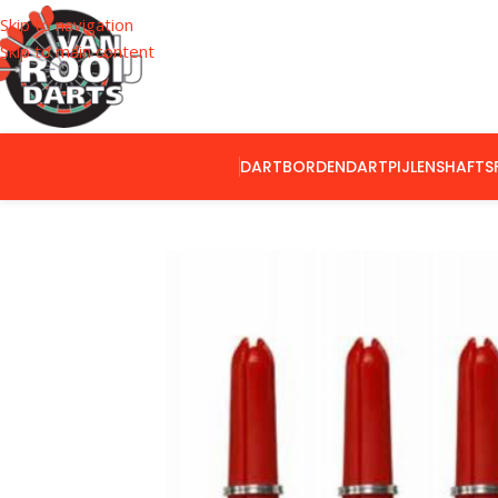
Skip to navigation
Skip to main content
DARTBORDEN
DARTPIJLEN
SHAFTS