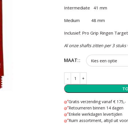
Intermediate 41 mm
Medium 48 mm
Inclusief: Pro Grip Ringen Targe
Al onze shafts zitten per 3 stuks
MAAT:
TO
Gratis verzending vanaf € 175,-
Retourneren binnen 14 dagen
Enkele werkdagen levertijden
Ruim assortiment, altijd uit voo