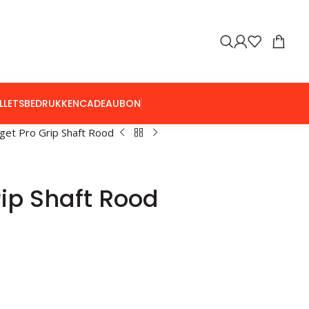
LLETS
BEDRUKKEN
CADEAUBON
get Pro Grip Shaft Rood
rip Shaft Rood