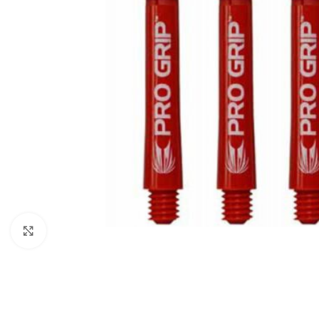
Klik om te vergroten