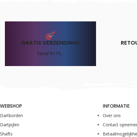
GRATIS VERZENDING!
RETO
Vanaf €175,-
WEBSHOP
INFORMATIE
Dartborden
Over ons
Dartpijlen
Contact opneme
Shafts
Betaalmogelijkh