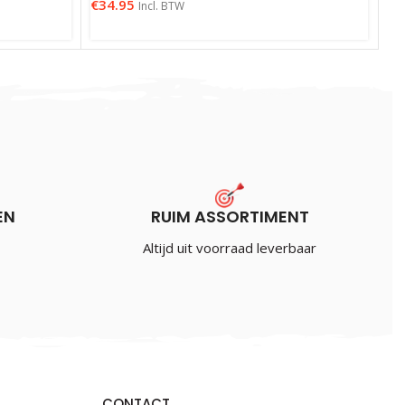
€
34.95
Incl. BTW
EN
RUIM ASSORTIMENT
Altijd uit voorraad leverbaar
CONTACT