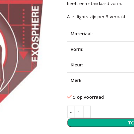
heeft een standaard vorm.
Alle flights zijn per 3 verpakt.
Materiaal:
Vorm:
Kleur:
Merk:
5 op voorraad
TO