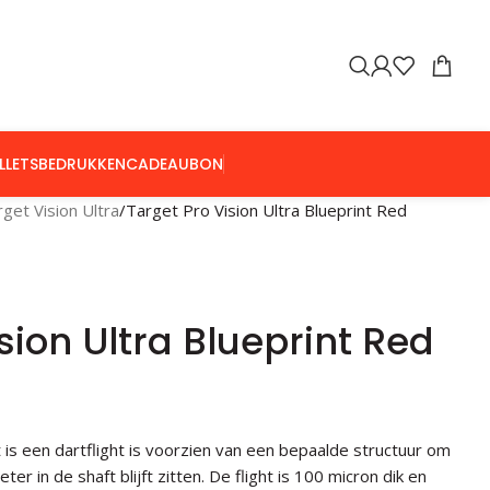
LLETS
BEDRUKKEN
CADEAUBON
get Vision Ultra
Target Pro Vision Ultra Blueprint Red
sion Ultra Blueprint Red
t is een dartflight is voorzien van een bepaalde structuur om
ter in de shaft blijft zitten. De flight is 100 micron dik en