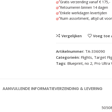
Gratis verzending vanaf € 175,-
Retourneren binnen 14 dagen
Enkele werkdagen levertijden
Ruim assortiment, altijd uit voo
Vergelijken
Voeg toe 
Artikelnummer:
TA-336090
Categorieën:
Flights
,
Target Fli
Tags:
Blueprint
,
no 2
,
Pro Ultra 
AANVULLENDE INFORMATIE
VERZENDING & LEVERING
5050