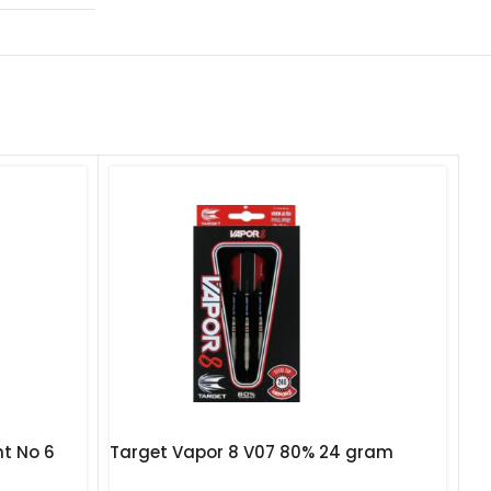
nt No 6
Target Vapor 8 V07 80% 24 gram