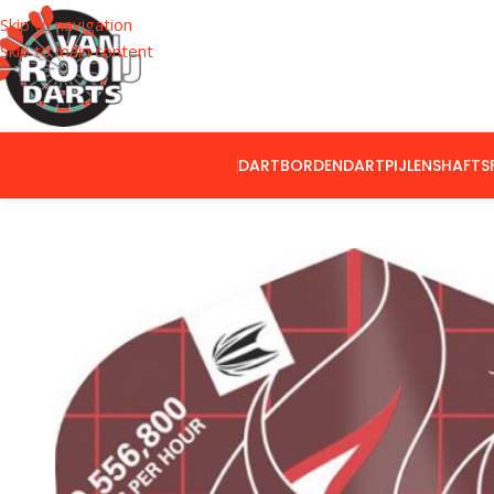
Skip to navigation
Skip to main content
DARTBORDEN
DARTPIJLEN
SHAFTS