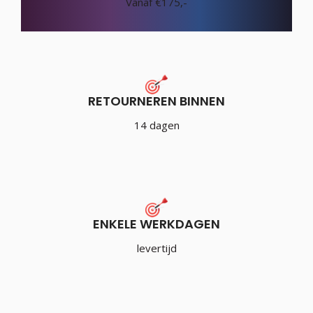
Vanaf €175,-
RETOURNEREN BINNEN
14 dagen
ENKELE WERKDAGEN
levertijd