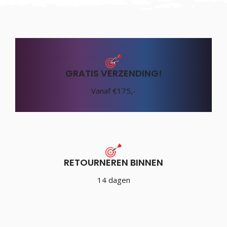
GRATIS VERZENDING!
Vanaf €175,-
RETOURNEREN BINNEN
14 dagen