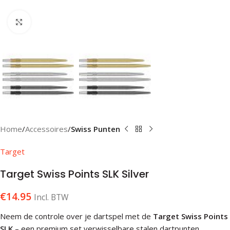
Klik om te vergroten
Home
Accessoires
Swiss Punten
Target
Target Swiss Points SLK Silver
€
14.95
Incl. BTW
Neem de controle over je dartspel met de
Target Swiss Points
SLK
– een premium set verwisselbare stalen dartpunten,