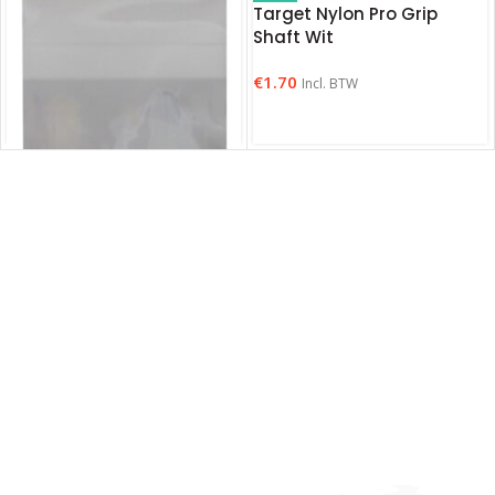
Target Nylon Pro Grip
Shaft Wit
€
1.70
Incl. BTW
Target Flight Protector
Aluminium
€
1.25
Incl. BTW