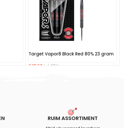
Target Vapor8 Black Red 80% 23 gram
€
48.50
Incl. BTW
eld
EN
RUIM ASSORTIMENT