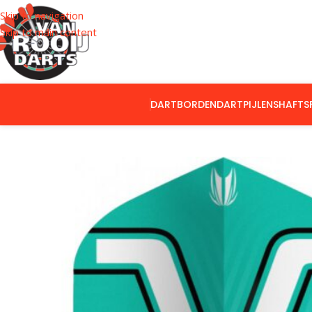
Skip to navigation
Skip to main content
DARTBORDEN
DARTPIJLEN
SHAFTS