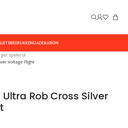
LLETS
BEDRUKKEN
CADEAUBON
rget Spelers
ver Voltage Flight
 Ultra Rob Cross Silver
t