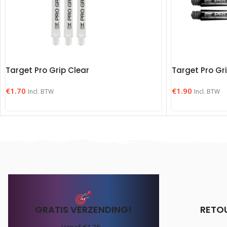
Target Pro Grip Clear
Target Pro Gri
€
1.70
€
1.90
Incl. BTW
Incl. BTW
GRATIS VERZENDING!
RETO