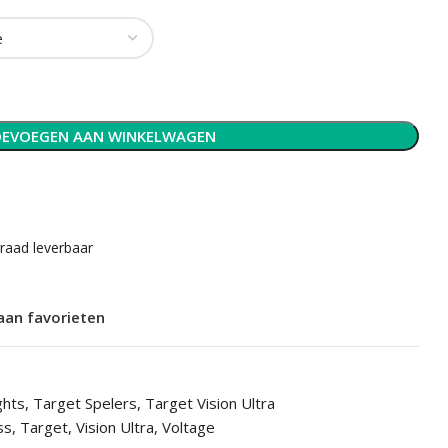
EVOEGEN AAN WINKELWAGEN
rraad leverbaar
aan favorieten
ghts
,
Target Spelers
,
Target Vision Ultra
ss
,
Target
,
Vision Ultra
,
Voltage