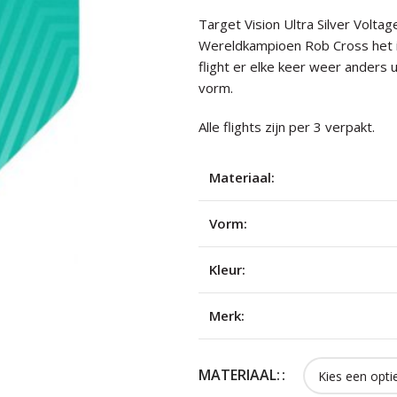
Target Vision Ultra Silver Voltag
Wereldkampioen Rob Cross het is
flight er elke keer weer anders u
vorm.
Alle flights zijn per 3 verpakt.
Materiaal:
Vorm:
Kleur:
Merk:
MATERIAAL: