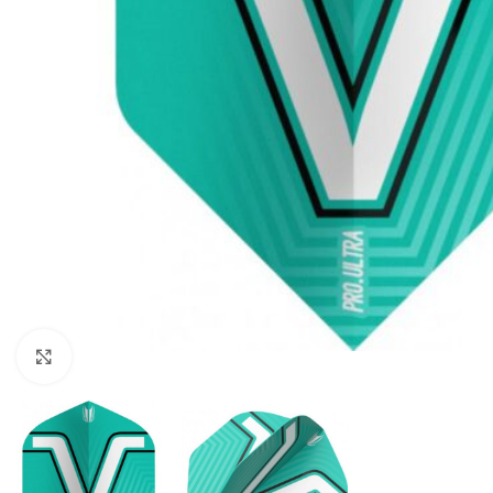
Klik om te vergroten