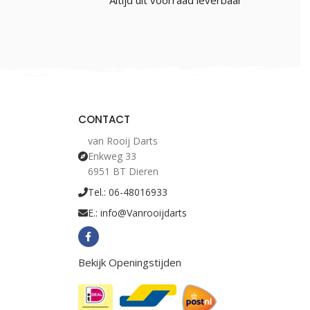
Altijd uit voorraad leverbaar
CONTACT
van Rooij Darts
Enkweg 33
6951 BT Dieren
Tel.: 06-48016933
E.: info@Vanrooijdarts
Bekijk Openingstijden