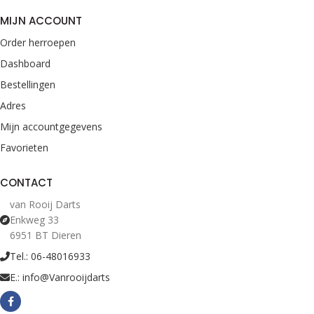
MIJN ACCOUNT
Order herroepen
Dashboard
Bestellingen
Adres
Mijn accountgegevens
Favorieten
CONTACT
van Rooij Darts
Enkweg 33
6951 BT Dieren
Tel.: 06-48016933
E.: info@Vanrooijdarts