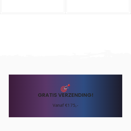
GRATIS VERZENDING!
Vanaf €175,-