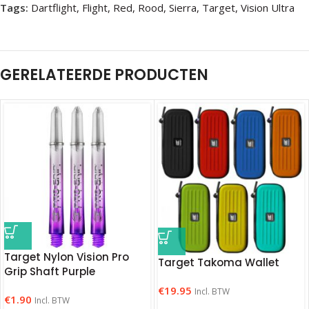
Tags:
Dartflight
,
Flight
,
Red
,
Rood
,
Sierra
,
Target
,
Vision Ultra
GERELATEERDE PRODUCTEN
Target Nylon Vision Pro
Target Takoma Wallet
Grip Shaft Purple
€
19.95
Incl. BTW
€
1.90
Incl. BTW