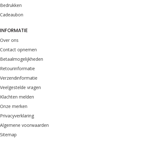
Bedrukken
Cadeaubon
INFORMATIE
Over ons
Contact opnemen
Betaalmogelijkheden
Retourinformatie
Verzendinformatie
Veelgestelde vragen
Klachten melden
Onze merken
Privacyverklaring
Algemene voorwaarden
Sitemap