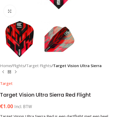
Klik om te vergroten
Home
Flights
Target Flights
Target Vision Ultra Sierra
Target
Target Vision Ultra Sierra Red Flight
€
1.00
Incl. BTW
Target Vision Ultra Sierra Red is een dartflight met een heel