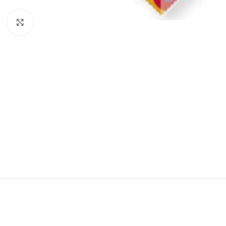
Klik om te vergroten