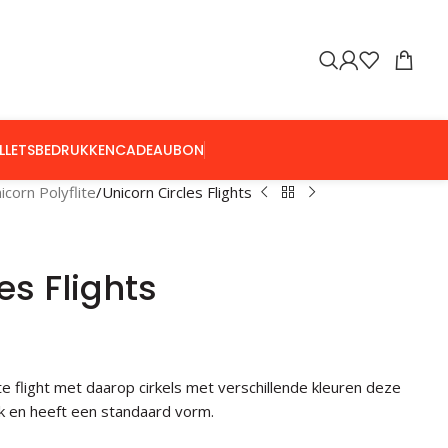
LLETS
BEDRUKKEN
CADEAUBON
icorn Polyflite
Unicorn Circles Flights
es Flights
tte flight met daarop cirkels met verschillende kleuren deze
dik en heeft een standaard vorm.