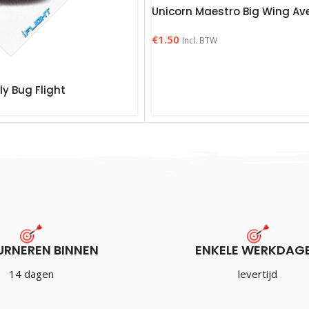
Unicorn Maestro Big Wing Ave 
€
1.50
Incl. BTW
y Bug Flight
URNEREN BINNEN
ENKELE WERKDAG
14 dagen
levertijd