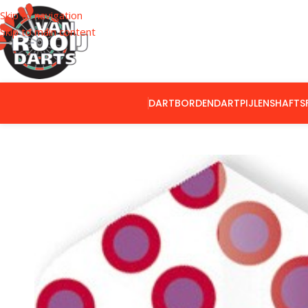
Skip to navigation
Skip to main content
DARTBORDEN
DARTPIJLEN
SHAFTS