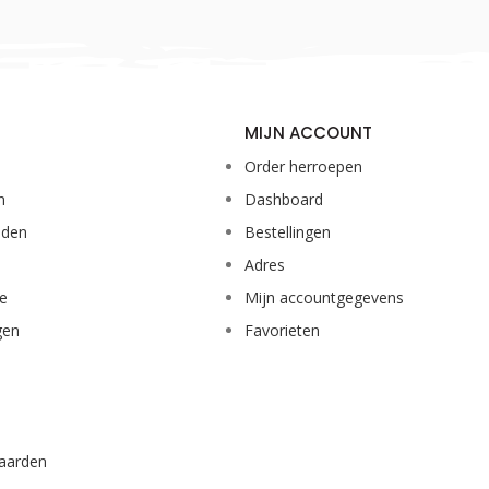
MIJN ACCOUNT
Order herroepen
n
Dashboard
eden
Bestellingen
Adres
ie
Mijn accountgegevens
gen
Favorieten
aarden