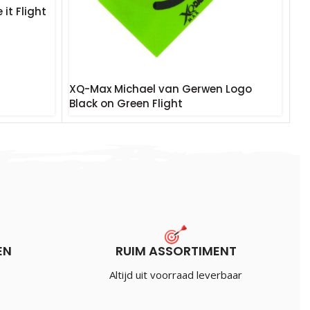
it Flight
XQ-Max Michael van Gerwen Logo
Black on Green Flight
€
1.20
Incl. BTW
EN
RUIM ASSORTIMENT
Altijd uit voorraad leverbaar