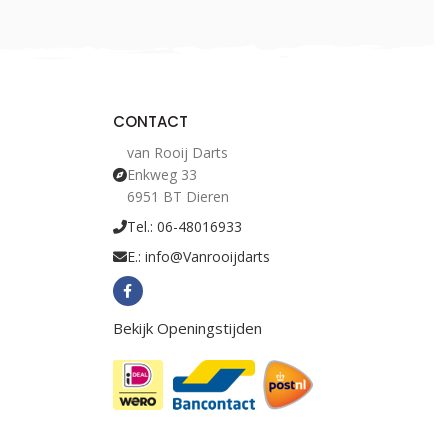
CONTACT
van Rooij Darts
Enkweg 33
6951 BT Dieren
Tel.: 06-48016933
E.: info@Vanrooijdarts
Bekijk Openingstijden