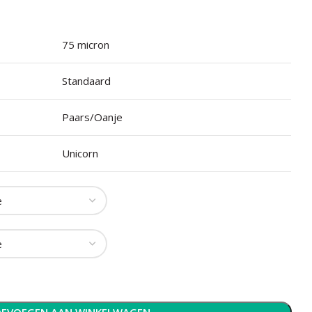
75 micron
Standaard
Paars/Oanje
Unicorn