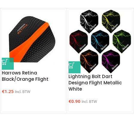
Harrows Retina
Lightning Bolt Dart
Black/Orange Flight
Designa Flight Metallic
White
€
1.25
Incl. BTW
€
0.90
Incl. BTW