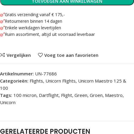
TOEVOEGEN AAN WINKELWAGEN
Gratis verzending vanaf € 175,-
Retourneren binnen 14 dagen
Enkele werkdagen levertijden
Ruim assortiment, altijd uit voorraad leverbaar
Vergelijken
Voeg toe aan favorieten
Artikelnummer:
UN-77686
Categorieën:
Flights
,
Unicorn Flights
,
Unicorn Maestro 125 &
100
Tags:
100 micron
,
Dartflight
,
Flight
,
Green
,
Groen
,
Maestro
,
Unicorn
GERELATEERDE PRODUCTEN