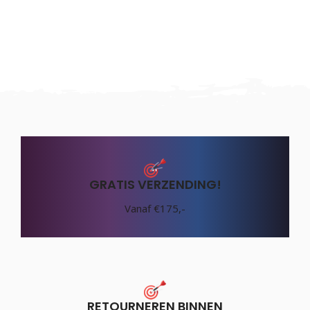
GRATIS VERZENDING!
Vanaf €175,-
RETOURNEREN BINNEN