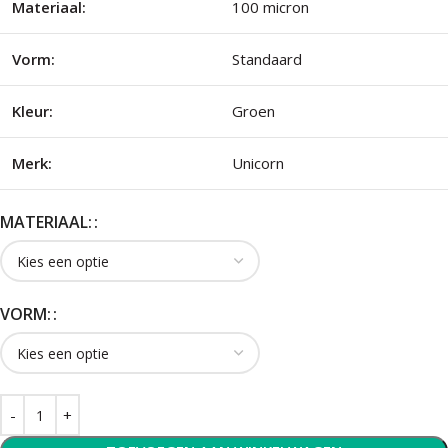
Materiaal:
100 micron
Vorm:
Standaard
Kleur:
Groen
Merk:
Unicorn
MATERIAAL:
VORM: