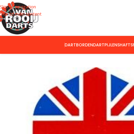
Skip to navigation
Skip to main content
DARTBORDEN
DARTPIJLEN
SHAFTS