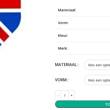
Materiaal:
Vorm:
Kleur:
Merk:
MATERIAAL:
VORM:
TO