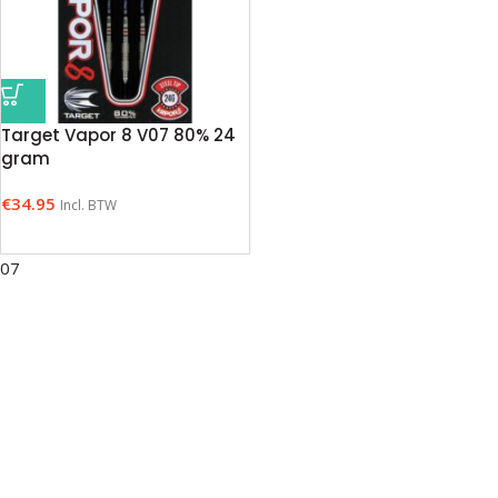
Target Vapor 8 V07 80% 24
gram
€
34.95
Incl. BTW
07