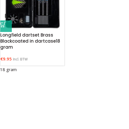
Longfield dartset Brass
Blackcoated in dartcase18
gram
€
9.95
Incl. BTW
18 gram