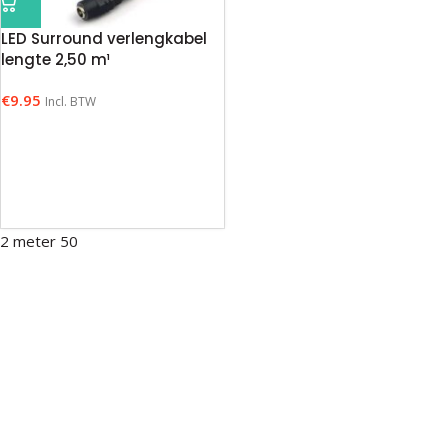
LED Surround verlengkabel
lengte 2,50 m¹
€
9.95
Incl. BTW
2 meter 50