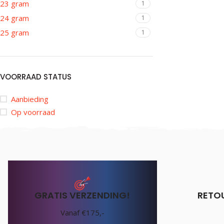
23 gram
1
24 gram
1
25 gram
1
VOORRAAD STATUS
Aanbieding
Op voorraad
GRATIS VERZENDING!
RETO
Vanaf €175,-