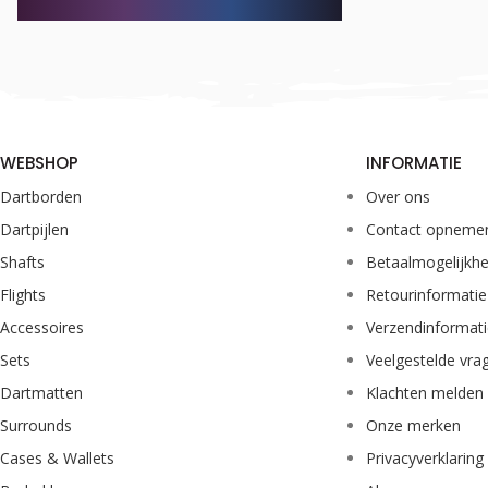
WEBSHOP
INFORMATIE
Dartborden
Over ons
Dartpijlen
Contact opneme
Shafts
Betaalmogelijkh
Flights
Retourinformatie
Accessoires
Verzendinformat
Sets
Veelgestelde vra
Dartmatten
Klachten melden
Surrounds
Onze merken
Cases & Wallets
Privacyverklaring