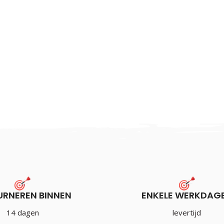
URNEREN BINNEN
ENKELE WERKDAG
14 dagen
levertijd