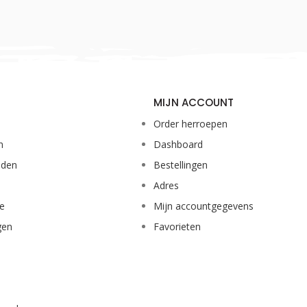
MIJN ACCOUNT
Order herroepen
n
Dashboard
eden
Bestellingen
Adres
ie
Mijn accountgegevens
gen
Favorieten