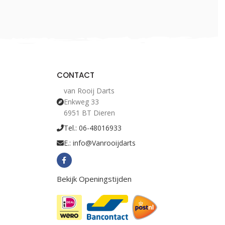
CONTACT
van Rooij Darts
Enkweg 33
6951 BT Dieren
Tel.: 06-48016933
E.: info@Vanrooijdarts
Bekijk Openingstijden