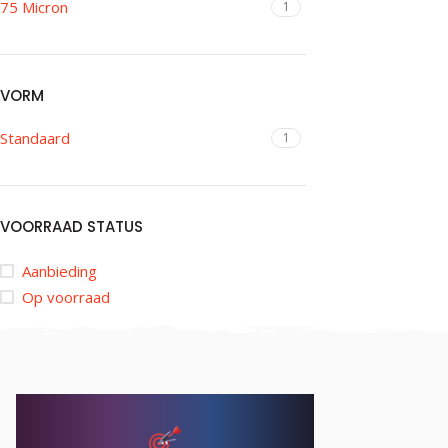
75 Micron
1
VORM
Standaard
1
VOORRAAD STATUS
Aanbieding
Op voorraad