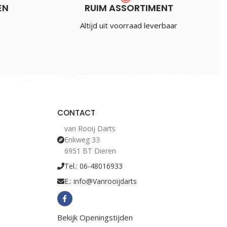
EN
RUIM ASSORTIMENT
Altijd uit voorraad leverbaar
CONTACT
van Rooij Darts
Enkweg 33
6951 BT Dieren
Tel.: 06-48016933
E.: info@Vanrooijdarts
Bekijk Openingstijden