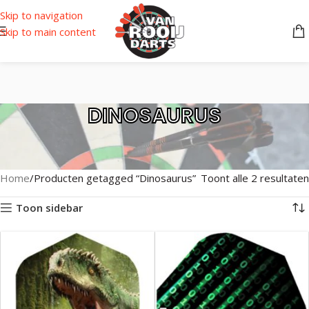
Skip to navigation
Skip to main content
DINOSAURUS
Home
Producten getagged “Dinosaurus”
Toont alle 2 resultaten
Toon sidebar