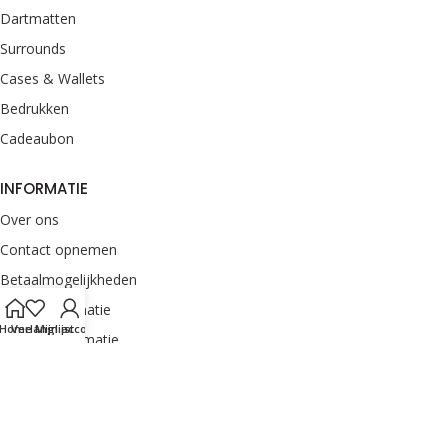
Dartmatten
Surrounds
Cases & Wallets
Bedrukken
Cadeaubon
INFORMATIE
Over ons
Contact opnemen
Betaalmogelijkheden
Retourinformatie
Home
Verlanglijst
Mijn account
Verzendinformatie
Veelgestelde vragen
Klachten melden
Onze merken