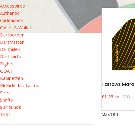
Accessoires
Authentic
Cadeaubon
Cases & Wallets
Dartborden
Dartmatten
Dartpijlen
Dartshirts
Flights
GOAT
Kabinetten
Harrows Mara
McKicks Ink Tattoo
Sets
€
1.25
Incl. BTW
Shafts
Surrounds
TEST
Max180