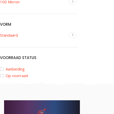
100 Micron
1
VORM
Standaard
1
VOORRAAD STATUS
Aanbieding
Op voorraad