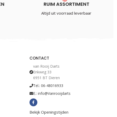
EN
RUIM ASSORTIMENT
Altijd uit voorraad leverbaar
CONTACT
van Rooij Darts
Enkweg 33
6951 BT Dieren
Tel.: 06-48016933
E.: info@Vanrooijdarts
Bekijk Openingstijden