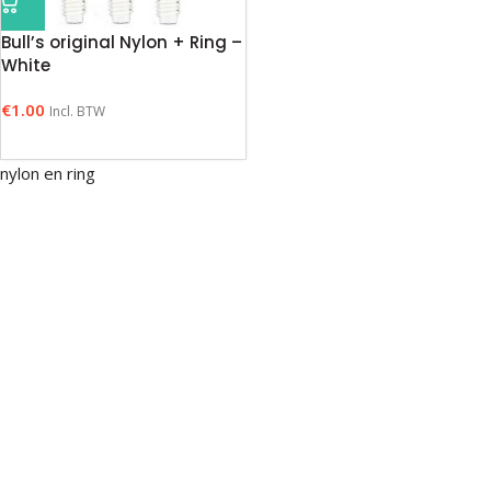
Bull’s original Nylon + Ring –
White
€
1.00
Incl. BTW
nylon en ring