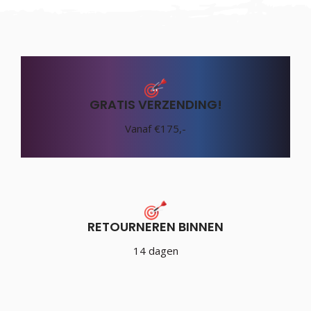
GRATIS VERZENDING!
Vanaf €175,-
RETOURNEREN BINNEN
14 dagen