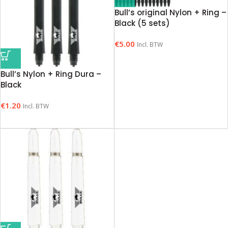
Bull’s original Nylon + Ring –
Black (5 sets)
€
5.00
Incl. BTW
Bull’s Nylon + Ring Dura –
Black
€
1.20
Incl. BTW