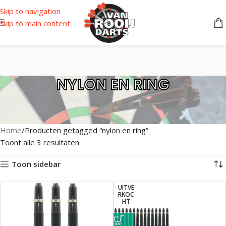
Skip to navigation
Skip to main content
NYLON EN RING
Home
Producten getagged “nylon en ring”
Toont alle 3 resultaten
Toon sidebar
UITVE
RKOC
HT