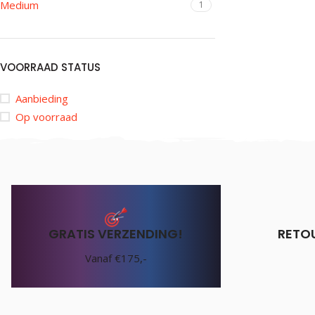
Medium
1
VOORRAAD STATUS
Aanbieding
Op voorraad
GRATIS VERZENDING!
RETO
Vanaf €175,-