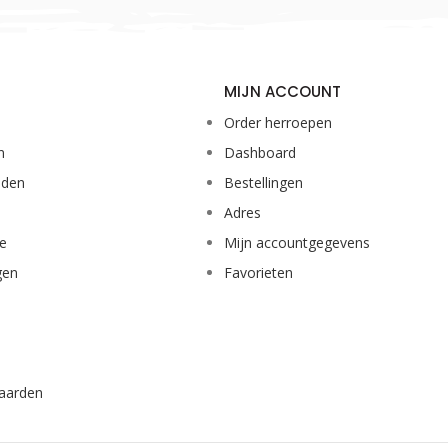
MIJN ACCOUNT
Order herroepen
n
Dashboard
eden
Bestellingen
Adres
ie
Mijn accountgegevens
gen
Favorieten
aarden