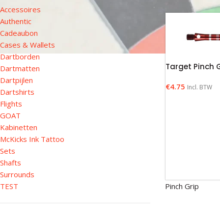
Accessoires
Authentic
Cadeaubon
Cases & Wallets
Dartborden
Target Pinch 
Dartmatten
Dartpijlen
€
4.75
Incl. BTW
Dartshirts
Flights
GOAT
Kabinetten
McKicks Ink Tattoo
Sets
Shafts
Surrounds
TEST
Pinch Grip