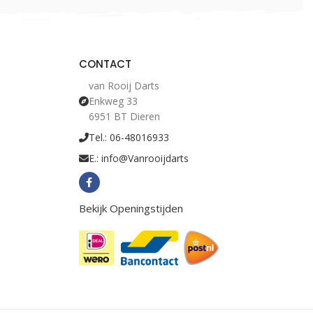
CONTACT
van Rooij Darts
Enkweg 33
6951 BT Dieren
Tel.: 06-48016933
E.: info@Vanrooijdarts
Bekijk Openingstijden