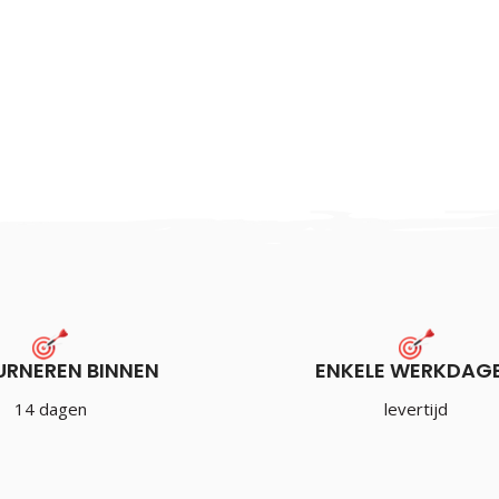
URNEREN BINNEN
ENKELE WERKDAG
14 dagen
levertijd