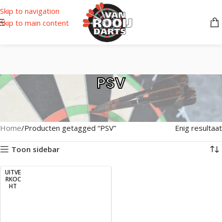
Skip to navigation
Skip to main content
PSV
Home
Producten getagged “PSV”
Enig resultaat
Toon sidebar
UITVE
RKOC
HT