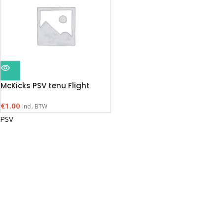
McKicks PSV tenu Flight
€
1.00
Incl. BTW
PSV