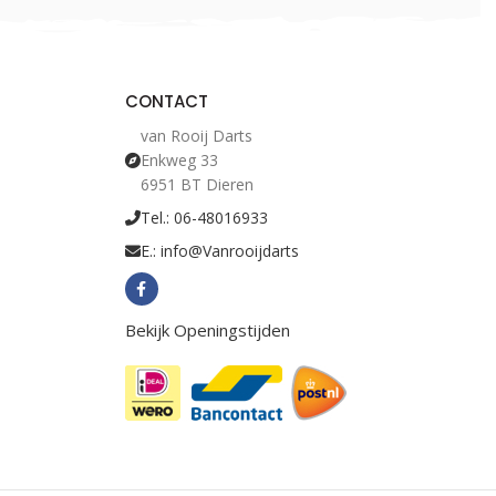
CONTACT
van Rooij Darts
Enkweg 33
6951 BT Dieren
Tel.: 06-48016933
E.: info@Vanrooijdarts
Bekijk Openingstijden