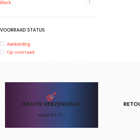
Black
1
VOORRAAD STATUS
Aanbieding
Op voorraad
GRATIS VERZENDING!
RETO
Vanaf €175,-