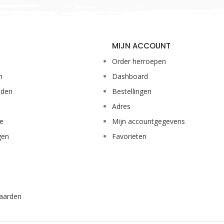
MIJN ACCOUNT
Order herroepen
n
Dashboard
eden
Bestellingen
Adres
ie
Mijn accountgegevens
gen
Favorieten
aarden