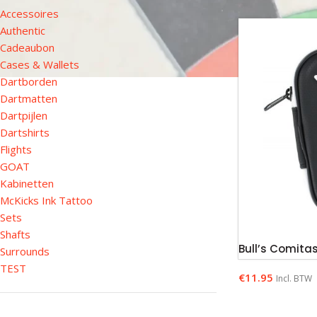
Accessoires
Authentic
Cadeaubon
Cases & Wallets
Dartborden
Dartmatten
Dartpijlen
Dartshirts
Flights
GOAT
Kabinetten
McKicks Ink Tattoo
Sets
Shafts
Bull’s Comita
Surrounds
TEST
€
11.95
Incl. BTW