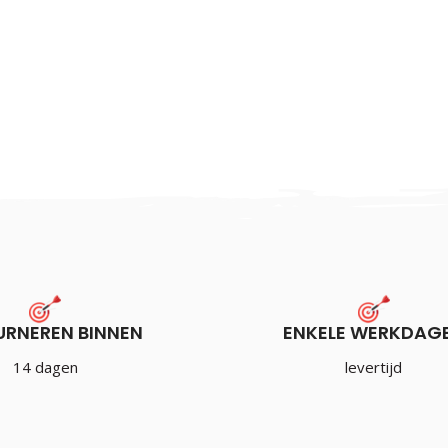
URNEREN BINNEN
ENKELE WERKDAG
14 dagen
levertijd