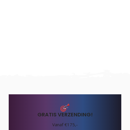
GRATIS VERZENDING!
Vanaf €175,-