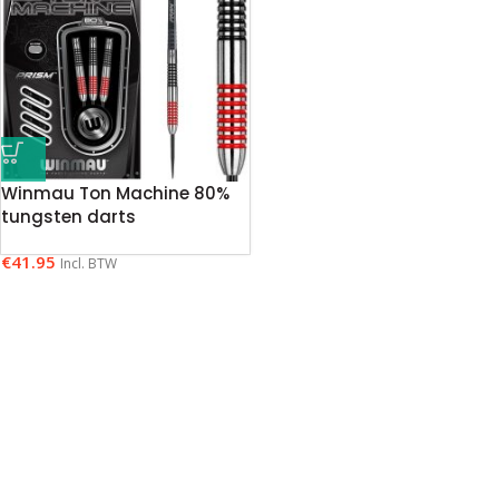
Winmau Ton Machine 80%
tungsten darts
€
41.95
Incl. BTW