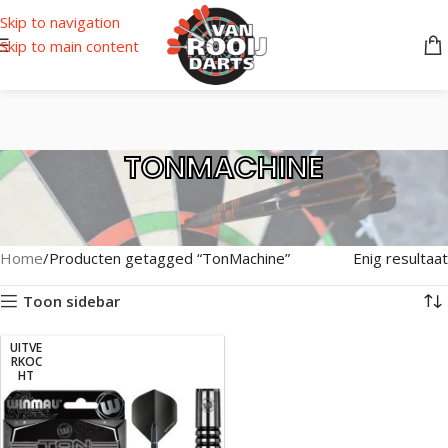
Skip to navigation
Skip to main content
TONMACHINE
Home
Producten getagged “TonMachine”
Enig resultaat
Toon sidebar
UITVE
RKOC
HT