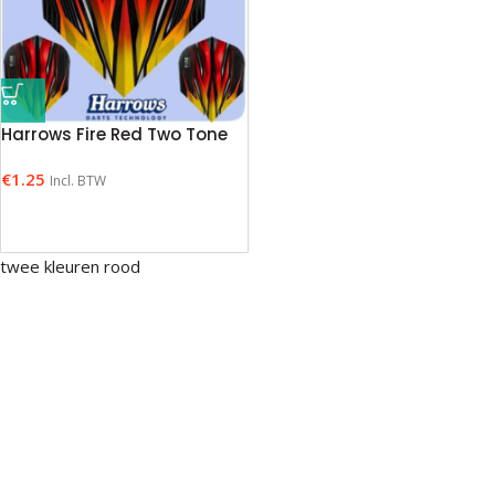
Harrows Fire Red Two Tone
€
1.25
Incl. BTW
twee kleuren rood